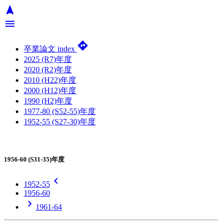
navigation
menu
directions
卒業論文 index
2025 (R7)年度
2020 (R2)年度
2010 (H22)年度
2000 (H12)年度
1990 (H2)年度
1977-80 (S52-55)年度
1952-55 (S27-30)年度
1956-60 (S31-35)年度
chevron_left
1952-55
1956-60
chevron_right
1961-64