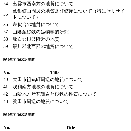
34
出雲市西南方の地質について
邑銀鉱山周辺の地質及び鉱床について（特にセリサイ
35
トについて）
36
帝釈台の地質について
37
山陰産砂鉄の鉱物学的研究
38
飯石郡根波附近の地質
39
簸川郡北西部の地質について
1959年度 (昭和34年度)
No.
Title
40
大田市祖式町周辺の地質について
41
浅利南方地域の地質について
42
山陰地方産花崗岩と砂鉄の性質について
43
浜田市周辺の地質について
1960年度 (昭和35年度)
No.
Title