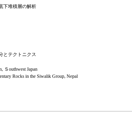
底下堆積層の解析
分とテクトニクス
ion, Ｓouthwest Japan
ntary Rocks in the Siwalik Group, Nepal