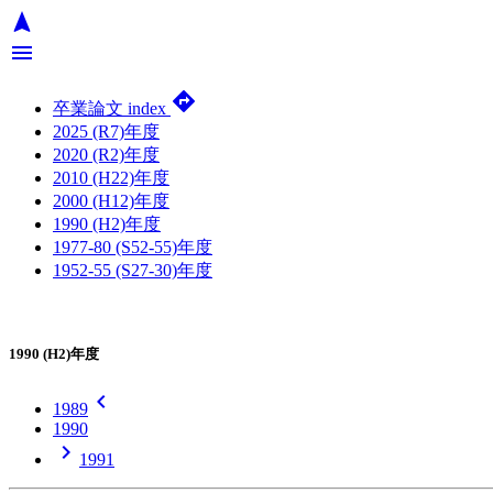
navigation
menu
directions
卒業論文 index
2025 (R7)年度
2020 (R2)年度
2010 (H22)年度
2000 (H12)年度
1990 (H2)年度
1977-80 (S52-55)年度
1952-55 (S27-30)年度
1990 (H2)年度
chevron_left
1989
1990
chevron_right
1991