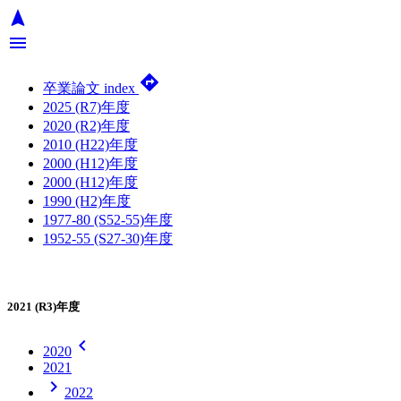
navigation
menu
directions
卒業論文 index
2025 (R7)年度
2020 (R2)年度
2010 (H22)年度
2000 (H12)年度
2000 (H12)年度
1990 (H2)年度
1977-80 (S52-55)年度
1952-55 (S27-30)年度
2021 (R3)年度
chevron_left
2020
2021
chevron_right
2022