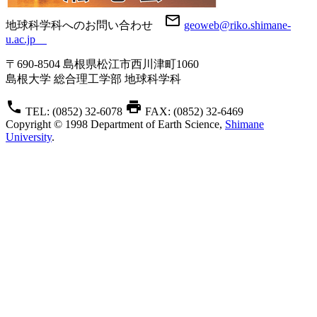
mail_outline
地球科学科へのお問い合わせ
geoweb@riko.shimane-
u.ac.jp
〒690-8504 島根県松江市西川津町1060
島根大学 総合理工学部 地球科学科
phone
print
TEL: (0852) 32-6078
FAX: (0852) 32-6469
Copyright © 1998 Department of Earth Science,
Shimane
University
.