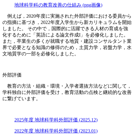
地球科学科の教育改善の仕組み (png画像)
例えば，2020年度に実施された外部評価における委員から
の指摘に基づき，2022年度入学生から新カリキュラムを開始
しました。 その中で，国際的に活躍できる人材の育成を強
化するために「英語による論文作成I」を必修化しました。
また，卒業生の多くが就職する地質・建設コンサルタント業
界で必要となる知識の修得のため，土質力学，岩盤力学，水
文地質学の一部を必修化しました。
外部評価
教育の方法・組織・環境・入学者選抜方法などに関して，
学科独自に外部評価を受け，教育活動の点検と継続的な改善
に繋げています。
2025年度 地球科学科外部評価 (2025.12)
2022年度 地球科学科外部評価 (2023.01)