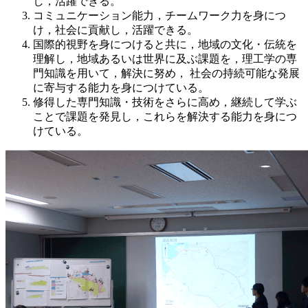
し，活躍できる。
コミュニケーション能力，チームワーク力を身につ
け，社会に貢献し，活躍できる。
国際的視野を身につけると共に，地域の文化・伝統を
理解し，地域あるいは世界に及ぶ課題を，理工学の専
門知識を用いて，解決に努め， 社会の持続可能な発展
に寄与する能力を身につけている。
修得した専門知識・技術をさらに高め，継続して学ぶ
ことで課題を発見し，これらを解決する能力を身につ
けている。