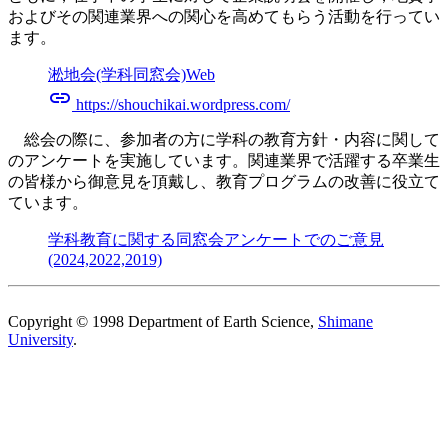
およびその関連業界への関心を高めてもらう活動を行ってい
ます。
淞地会(学科同窓会)Web
link
https://shouchikai.wordpress.com/
総会の際に、参加者の方に学科の教育方針・内容に関して
のアンケートを実施しています。関連業界で活躍する卒業生
の皆様から御意見を頂戴し、教育プログラムの改善に役立て
ています。
学科教育に関する同窓会アンケートでのご意見
(2024,2022,2019)
Copyright © 1998 Department of Earth Science,
Shimane
University
.