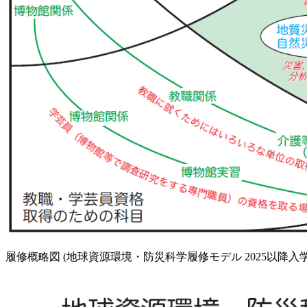
履修概略図 (地球資源環境・防災科学履修モデル 2025以降入学